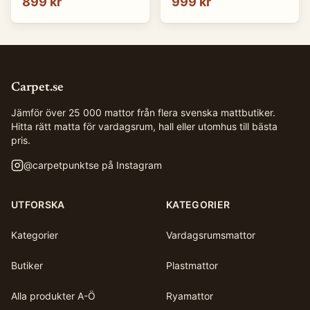
899 kr
999 kr
Carpet.se
Jämför över 25 000 mattor från flera svenska mattbutiker.
Hitta rätt matta för vardagsrum, hall eller utomhus till bästa
pris.
@
carpetpunktse
på Instagram
UTFORSKA
KATEGORIER
Kategorier
Vardagsrumsmattor
Butiker
Plastmattor
Alla produkter A-Ö
Ryamattor