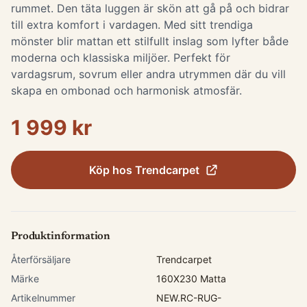
rummet. Den täta luggen är skön att gå på och bidrar
till extra komfort i vardagen. Med sitt trendiga
mönster blir mattan ett stilfullt inslag som lyfter både
moderna och klassiska miljöer. Perfekt för
vardagsrum, sovrum eller andra utrymmen där du vill
skapa en ombonad och harmonisk atmosfär.
1 999 kr
Köp hos
Trendcarpet
Produktinformation
Återförsäljare
Trendcarpet
Märke
160X230 Matta
Artikelnummer
NEW.RC-RUG-