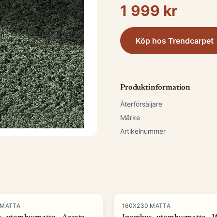
1 999 kr
Köp hos
Trendcarpet
Produktinformation
Återförsäljare
Märke
Artikelnummer
 MATTA
160X230 MATTA