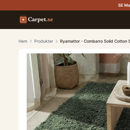
SE Ma
Carpet
.se
Hem
Produkter
Ryamattor - Combarro Solid Cotton 