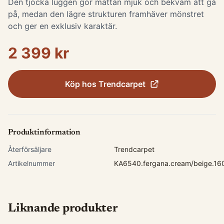
Den tjocka luggen gör mattan mjuk och bekväm att gå
på, medan den lägre strukturen framhäver mönstret
och ger en exklusiv karaktär.
2 399 kr
Köp hos
Trendcarpet
Produktinformation
Återförsäljare
Trendcarpet
Artikelnummer
KA6540.fergana.cream/beige.1
Liknande produkter