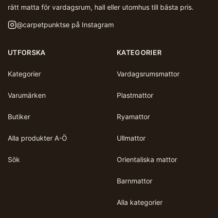
rätt matta för vardagsrum, hall eller utomhus till bästa pris.
@
carpetpunktse
på Instagram
UTFORSKA
KATEGORIER
Kategorier
Vardagsrumsmattor
Varumärken
Plastmattor
Butiker
Ryamattor
Alla produkter A-Ö
Ullmattor
Sök
Orientaliska mattor
Barnmattor
Alla kategorier