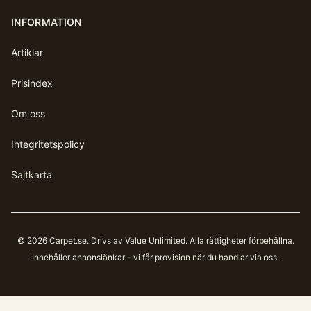
INFORMATION
Artiklar
Prisindex
Om oss
Integritetspolicy
Sajtkarta
©
2026
Carpet.se
. Drivs av Value Unlimited. Alla rättigheter förbehållna.
Innehåller annonslänkar - vi får provision när du handlar via oss.