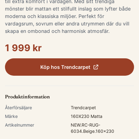
till extra komfort i vardagen. Med sitt trendiga
mönster blir mattan ett stilfullt inslag som lyfter både
moderna och klassiska miljöer. Perfekt för
vardagsrum, sovrum eller andra utrymmen där du vill
skapa en ombonad och harmonisk atmosfär.
1 999 kr
Köp hos
Trendcarpet
Produktinformation
Återförsäljare
Trendcarpet
Märke
160X230 Matta
Artikelnummer
NEW.RC-RUG-
6034.Beige.160x230