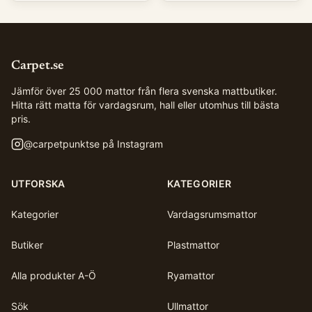
Carpet.se
Jämför över 25 000 mattor från flera svenska mattbutiker.
Hitta rätt matta för vardagsrum, hall eller utomhus till bästa
pris.
@
carpetpunktse
på Instagram
UTFORSKA
KATEGORIER
Kategorier
Vardagsrumsmattor
Butiker
Plastmattor
Alla produkter A-Ö
Ryamattor
Sök
Ullmattor