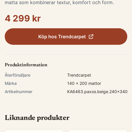
matta som kombinerar textur, komfort och form.
4 299 kr
Köp hos
Trendcarpet
Produktinformation
Återförsäljare
Trendcarpet
Märke
140 x 200 mattor
Artikelnummer
KA6463.paxos.beige.240x340
Liknande produkter