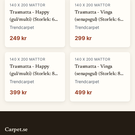
140 X 200 MATTOR
140 X 200 MATTOR
Trasmatta - Happy
Trasmatta - Vinga
(gul/multi) (Storlek: 60
(senapsgul) (Storlek: 60
x 120 cm)
x 120 cm)
Trendcarpet
Trendcarpet
249 kr
299 kr
140 X 200 MATTOR
140 X 200 MATTOR
Trasmatta - Happy
Trasmatta - Vinga
(gul/multi) (Storlek: 80
(senapsgul) (Storlek: 80
x 150 cm)
x 150 cm)
Trendcarpet
Trendcarpet
399 kr
499 kr
Carpet.se