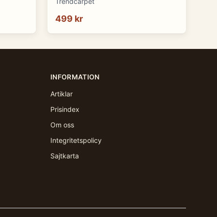
Trendcarpet
499 kr
INFORMATION
Artiklar
Prisindex
Om oss
Integritetspolicy
Sajtkarta