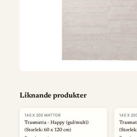
Liknande produkter
140 X 200 MATTOR
140 X 2
Trasmatta - Happy (gul/multi)
Trasmatt
(Storlek: 60 x 120 cm)
(Storlek