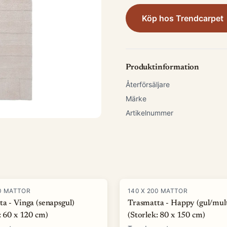
Köp hos
Trendcarpet
Produktinformation
Återförsäljare
Märke
Artikelnummer
00 MATTOR
140 X 200 MATTOR
a - Vinga (senapsgul)
Trasmatta - Happy (gul/mult
: 60 x 120 cm)
(Storlek: 80 x 150 cm)