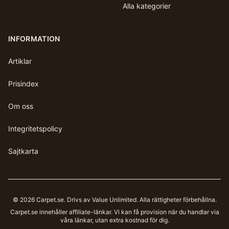
Alla kategorier
INFORMATION
Artiklar
Prisindex
Om oss
Integritetspolicy
Sajtkarta
©
2026
Carpet.se
. Drivs av Value Unlimited. Alla rättigheter förbehållna.
Carpet.se
innehåller affiliate-länkar. Vi kan få provision när du handlar via
våra länkar, utan extra kostnad för dig.