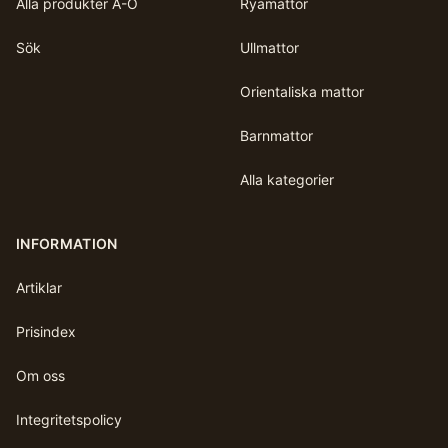
Alla produkter A-Ö
Ryamattor
Sök
Ullmattor
Orientaliska mattor
Barnmattor
Alla kategorier
INFORMATION
Artiklar
Prisindex
Om oss
Integritetspolicy