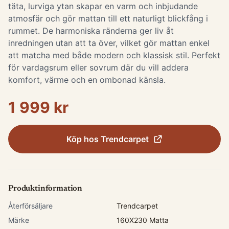
täta, lurviga ytan skapar en varm och inbjudande
atmosfär och gör mattan till ett naturligt blickfång i
rummet. De harmoniska ränderna ger liv åt
inredningen utan att ta över, vilket gör mattan enkel
att matcha med både modern och klassisk stil. Perfekt
för vardagsrum eller sovrum där du vill addera
komfort, värme och en ombonad känsla.
1 999 kr
Köp hos
Trendcarpet
Produktinformation
Återförsäljare
Trendcarpet
Märke
160X230 Matta