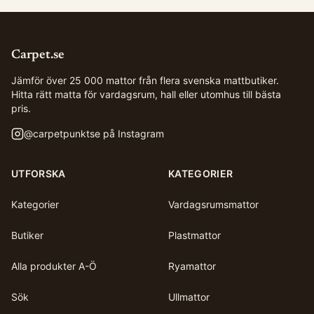
Carpet.se
Jämför över 25 000 mattor från flera svenska mattbutiker.
Hitta rätt matta för vardagsrum, hall eller utomhus till bästa
pris.
@
carpetpunktse
på Instagram
UTFORSKA
KATEGORIER
Kategorier
Vardagsrumsmattor
Butiker
Plastmattor
Alla produkter A-Ö
Ryamattor
Sök
Ullmattor