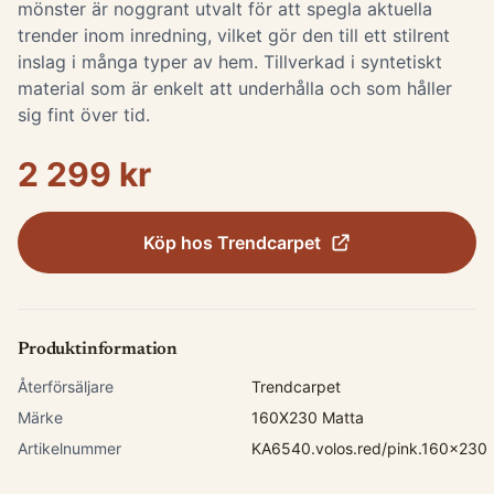
mönster är noggrant utvalt för att spegla aktuella
trender inom inredning, vilket gör den till ett stilrent
inslag i många typer av hem. Tillverkad i syntetiskt
material som är enkelt att underhålla och som håller
sig fint över tid.
2 299 kr
Köp hos
Trendcarpet
Produktinformation
Återförsäljare
Trendcarpet
Märke
160X230 Matta
Artikelnummer
KA6540.volos.red/pink.160x230