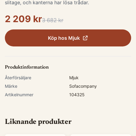
slitage, och kanterna har lösa trådar.
2 209 kr
3 682 kr
Köp hos
Mjuk
Produktinformation
Återförsäljare
Mjuk
Märke
Sofacompany
Artikelnummer
104325
Liknande produkter