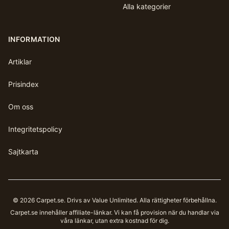
Alla kategorier
INFORMATION
Artiklar
Prisindex
Om oss
Integritetspolicy
Sajtkarta
©
2026
Carpet.se
. Drivs av Value Unlimited. Alla rättigheter förbehållna.
Carpet.se
innehåller affiliate-länkar. Vi kan få provision när du handlar via
våra länkar, utan extra kostnad för dig.