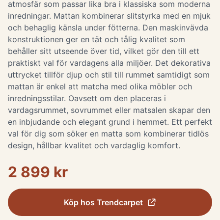
atmosfär som passar lika bra i klassiska som moderna
inredningar. Mattan kombinerar slitstyrka med en mjuk
och behaglig känsla under fötterna. Den maskinvävda
konstruktionen ger en tät och tålig kvalitet som
behåller sitt utseende över tid, vilket gör den till ett
praktiskt val för vardagens alla miljöer. Det dekorativa
uttrycket tillför djup och stil till rummet samtidigt som
mattan är enkel att matcha med olika möbler och
inredningsstilar. Oavsett om den placeras i
vardagsrummet, sovrummet eller matsalen skapar den
en inbjudande och elegant grund i hemmet. Ett perfekt
val för dig som söker en matta som kombinerar tidlös
design, hållbar kvalitet och vardaglig komfort.
2 899 kr
Köp hos
Trendcarpet