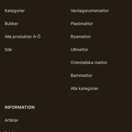
Kategorier
Vardagsrumsmattor
Butiker
Plastmattor
Alla produkter A-Ö
Ryamattor
Sök
Ullmattor
Orientaliska mattor
Barnmattor
Alla kategorier
INFORMATION
Artiklar