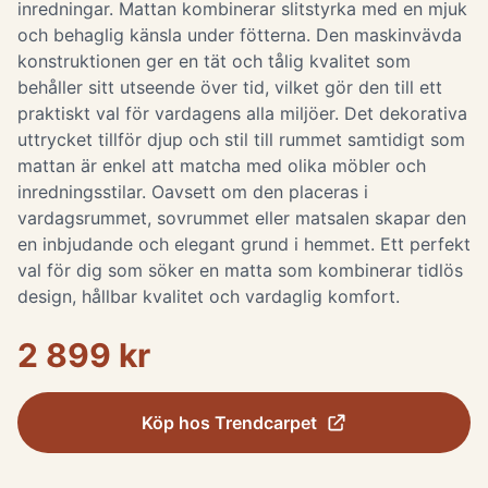
inredningar. Mattan kombinerar slitstyrka med en mjuk
och behaglig känsla under fötterna. Den maskinvävda
konstruktionen ger en tät och tålig kvalitet som
behåller sitt utseende över tid, vilket gör den till ett
praktiskt val för vardagens alla miljöer. Det dekorativa
uttrycket tillför djup och stil till rummet samtidigt som
mattan är enkel att matcha med olika möbler och
inredningsstilar. Oavsett om den placeras i
vardagsrummet, sovrummet eller matsalen skapar den
en inbjudande och elegant grund i hemmet. Ett perfekt
val för dig som söker en matta som kombinerar tidlös
design, hållbar kvalitet och vardaglig komfort.
2 899 kr
Köp hos
Trendcarpet