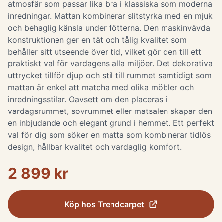
atmosfär som passar lika bra i klassiska som moderna
inredningar. Mattan kombinerar slitstyrka med en mjuk
och behaglig känsla under fötterna. Den maskinvävda
konstruktionen ger en tät och tålig kvalitet som
behåller sitt utseende över tid, vilket gör den till ett
praktiskt val för vardagens alla miljöer. Det dekorativa
uttrycket tillför djup och stil till rummet samtidigt som
mattan är enkel att matcha med olika möbler och
inredningsstilar. Oavsett om den placeras i
vardagsrummet, sovrummet eller matsalen skapar den
en inbjudande och elegant grund i hemmet. Ett perfekt
val för dig som söker en matta som kombinerar tidlös
design, hållbar kvalitet och vardaglig komfort.
2 899 kr
Köp hos
Trendcarpet