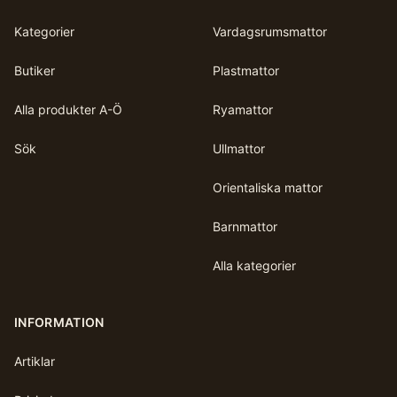
Kategorier
Vardagsrumsmattor
Butiker
Plastmattor
Alla produkter A-Ö
Ryamattor
Sök
Ullmattor
Orientaliska mattor
Barnmattor
Alla kategorier
INFORMATION
Artiklar