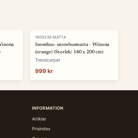
160X230 MATTA
Winona
Inomhus- utomhusmatta - Winona
)
(orange) (Storlek: 140 x 200 cm)
Trendcarpet
999 kr
INFORMATION
Artiklar
Prisindex