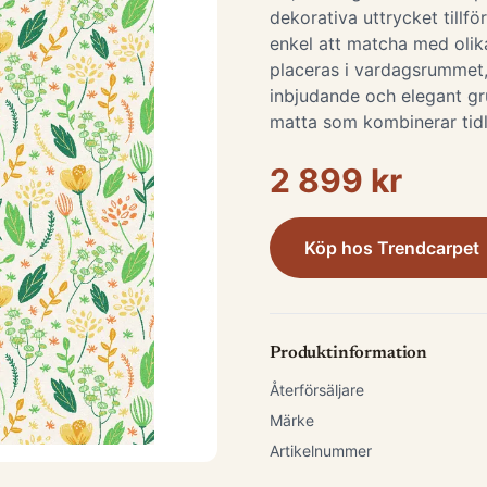
dekorativa uttrycket tillfö
enkel att matcha med olik
placeras i vardagsrummet
inbjudande och elegant gr
matta som kombinerar tidlö
2 899 kr
Köp hos
Trendcarpet
Produktinformation
Återförsäljare
Märke
Artikelnummer