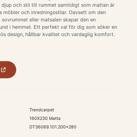
r djup och stil till rummet samtidigt som mattan är
a möbler och inredningsstilar. Oavsett om den
, sovrummet eller matsalen skapar den en
und i hemmet. Ett perfekt val för dig som söker en
s design, hållbar kvalitet och vardaglig komfort.
Trendcarpet
160X230 Matta
DT36069.101.200x280