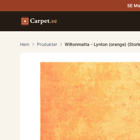
SE Ma
Carpet
.se
Hem
Produkter
Wiltonmatta - Lynton (orange) (Stor