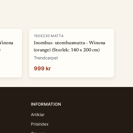
160X230 MATTA
Winona
Inomhus- utomhusmatta - Winona
)
(orange) (Storlek: 140 x 200 cm)
Trendcarpet
999 kr
INFORMATION
Artiklar
Prisindex