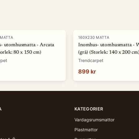
 MATTA
160X230 MATTA
- utomhusmatta - Arcata
Inomhus- utomhusmatta - 
torlek: 80 x 150 cm)
(grå) (Storlek: 140 x 200 cm
rpet
Trendcarpet
899 kr
A
KATEGORIER
Vardagsrumsmattor
Plastmattor