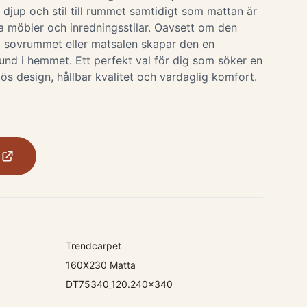
r djup och stil till rummet samtidigt som mattan är
a möbler och inredningsstilar. Oavsett om den
, sovrummet eller matsalen skapar den en
und i hemmet. Ett perfekt val för dig som söker en
s design, hållbar kvalitet och vardaglig komfort.
Trendcarpet
160X230 Matta
DT75340_120.240x340