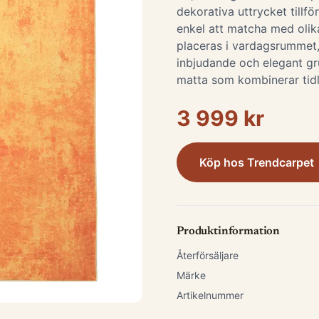
dekorativa uttrycket tillfö
enkel att matcha med olik
placeras i vardagsrummet
inbjudande och elegant gr
matta som kombinerar tidlö
3 999 kr
Köp hos
Trendcarpet
Produktinformation
Återförsäljare
Märke
Artikelnummer