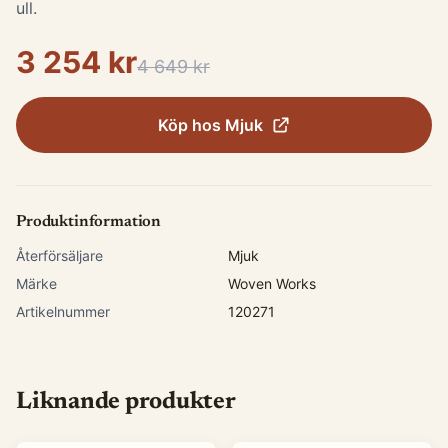
ull.
3 254 kr
4 649 kr
Köp hos
Mjuk
Produktinformation
Återförsäljare
Mjuk
Märke
Woven Works
Artikelnummer
120271
Liknande produkter