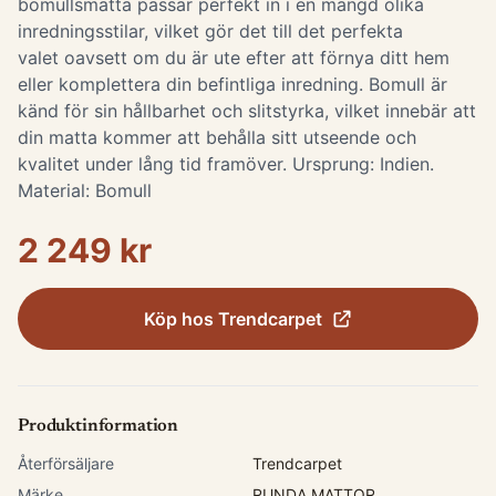
bomullsmatta passar perfekt in i en mängd olika
inredningsstilar, vilket gör det till det perfekta
valet oavsett om du är ute efter att förnya ditt hem
eller komplettera din befintliga inredning. Bomull är
känd för sin hållbarhet och slitstyrka, vilket innebär att
din matta kommer att behålla sitt utseende och
kvalitet under lång tid framöver. Ursprung: Indien.
Material: Bomull
2 249 kr
Köp hos
Trendcarpet
Produktinformation
Återförsäljare
Trendcarpet
Märke
RUNDA MATTOR