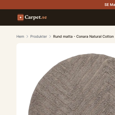
SE Ma
Carpet
.se
Hem
Produkter
Rund matta - Conara Natural Cotton