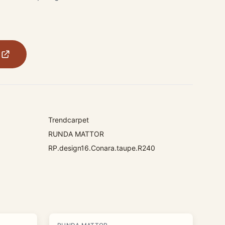
Trendcarpet
RUNDA MATTOR
RP.design16.Conara.taupe.R240