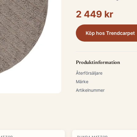
2 449 kr
Köp hos
Trendcarpet
Produktinformation
Återförsäljare
Märke
Artikelnummer