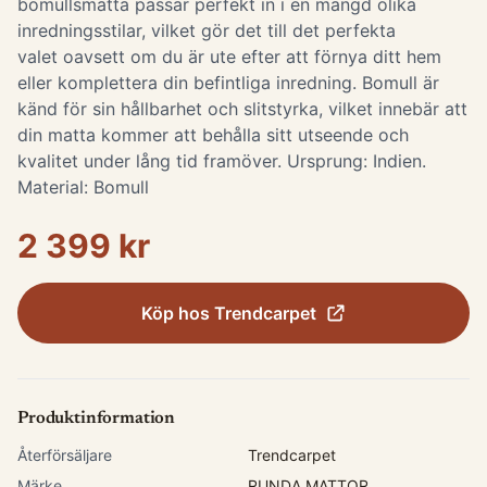
bomullsmatta passar perfekt in i en mängd olika
inredningsstilar, vilket gör det till det perfekta
valet oavsett om du är ute efter att förnya ditt hem
eller komplettera din befintliga inredning. Bomull är
känd för sin hållbarhet och slitstyrka, vilket innebär att
din matta kommer att behålla sitt utseende och
kvalitet under lång tid framöver. Ursprung: Indien.
Material: Bomull
2 399 kr
Köp hos
Trendcarpet
Produktinformation
Återförsäljare
Trendcarpet
Märke
RUNDA MATTOR