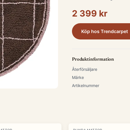
2 399 kr
Köp hos
Trendcarpet
Produktinformation
Återförsäljare
Märke
Artikelnummer