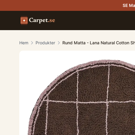
SE Ma
Carpet
.se
Hem
Produkter
Rund Matta - Lana Natural Cotton S