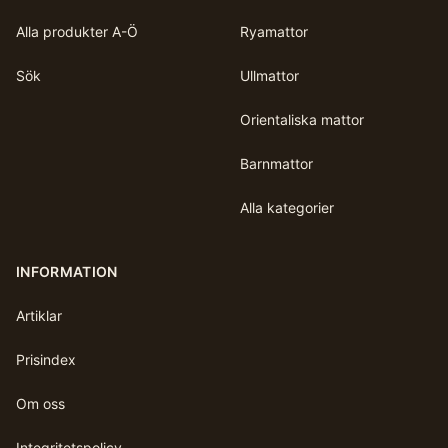
Alla produkter A-Ö
Ryamattor
Sök
Ullmattor
Orientaliska mattor
Barnmattor
Alla kategorier
INFORMATION
Artiklar
Prisindex
Om oss
Integritetspolicy