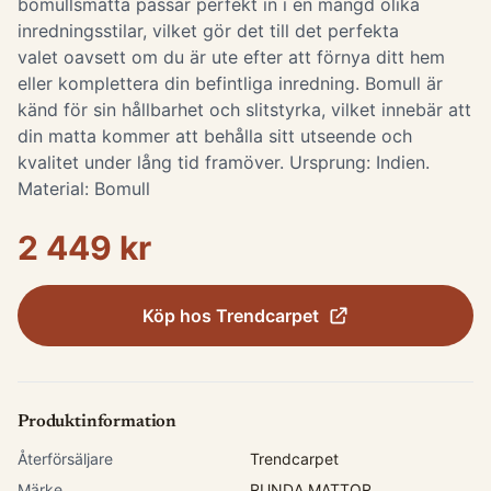
bomullsmatta passar perfekt in i en mängd olika
inredningsstilar, vilket gör det till det perfekta
valet oavsett om du är ute efter att förnya ditt hem
eller komplettera din befintliga inredning. Bomull är
känd för sin hållbarhet och slitstyrka, vilket innebär att
din matta kommer att behålla sitt utseende och
kvalitet under lång tid framöver. Ursprung: Indien.
Material: Bomull
2 449 kr
Köp hos
Trendcarpet
Produktinformation
Återförsäljare
Trendcarpet
Märke
RUNDA MATTOR