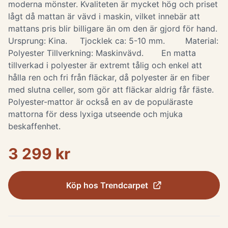
moderna mönster. Kvaliteten är mycket hög och priset
lågt då mattan är vävd i maskin, vilket innebär att
mattans pris blir billigare än om den är gjord för hand.
Ursprung: Kina. Tjocklek ca: 5-10 mm. Material:
Polyester Tillverkning: Maskinvävd. En matta
tillverkad i polyester är extremt tålig och enkel att
hålla ren och fri från fläckar, då polyester är en fiber
med slutna celler, som gör att fläckar aldrig får fäste.
Polyester-mattor är också en av de populäraste
mattorna för dess lyxiga utseende och mjuka
beskaffenhet.
3 299 kr
Köp hos
Trendcarpet