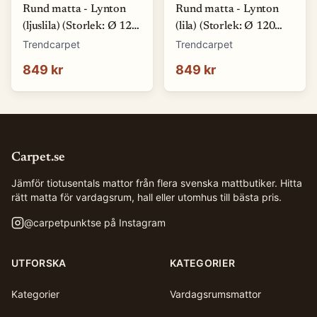
Rund matta - Lynton
Rund matta - Lynton
(ljuslila) (Storlek: Ø 120
(lila) (Storlek: Ø 120
cm)
cm)
Trendcarpet
Trendcarpet
849 kr
849 kr
Carpet.se
Jämför tiotusentals mattor från flera svenska mattbutiker. Hitta
rätt matta för vardagsrum, hall eller utomhus till bästa pris.
@
carpetpunktse
på Instagram
UTFORSKA
KATEGORIER
Kategorier
Vardagsrumsmattor