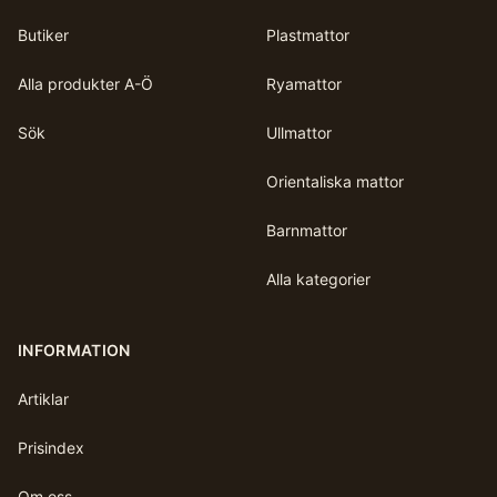
Butiker
Plastmattor
Alla produkter A-Ö
Ryamattor
Sök
Ullmattor
Orientaliska mattor
Barnmattor
Alla kategorier
INFORMATION
Artiklar
Prisindex
Om oss