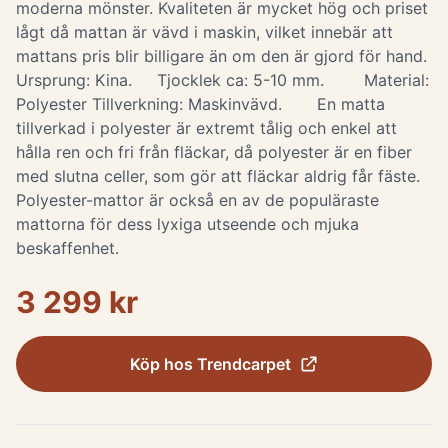
moderna mönster. Kvaliteten är mycket hög och priset
lågt då mattan är vävd i maskin, vilket innebär att
mattans pris blir billigare än om den är gjord för hand.
Ursprung: Kina. Tjocklek ca: 5-10 mm. Material:
Polyester Tillverkning: Maskinvävd. En matta
tillverkad i polyester är extremt tålig och enkel att
hålla ren och fri från fläckar, då polyester är en fiber
med slutna celler, som gör att fläckar aldrig får fäste.
Polyester-mattor är också en av de populäraste
mattorna för dess lyxiga utseende och mjuka
beskaffenhet.
3 299 kr
Köp hos
Trendcarpet