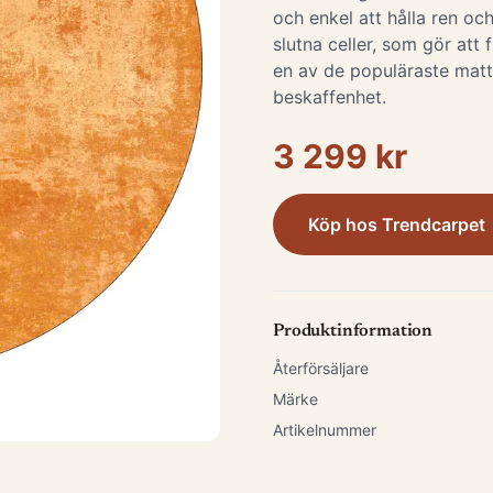
och enkel att hålla ren och
slutna celler, som gör att 
en av de populäraste matt
beskaffenhet.
3 299 kr
Köp hos
Trendcarpet
Produktinformation
Återförsäljare
Märke
Artikelnummer