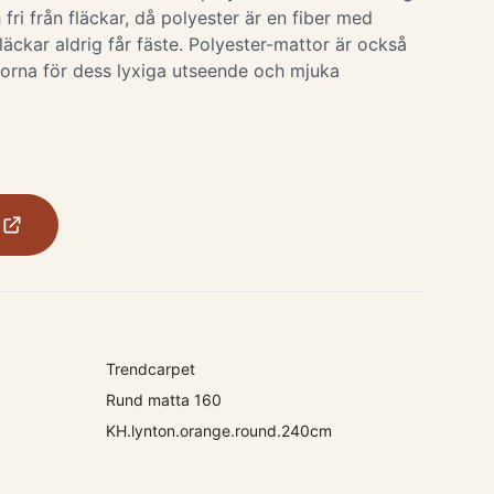
 fri från fläckar, då polyester är en fiber med
fläckar aldrig får fäste. Polyester-mattor är också
orna för dess lyxiga utseende och mjuka
Trendcarpet
Rund matta 160
KH.lynton.orange.round.240cm