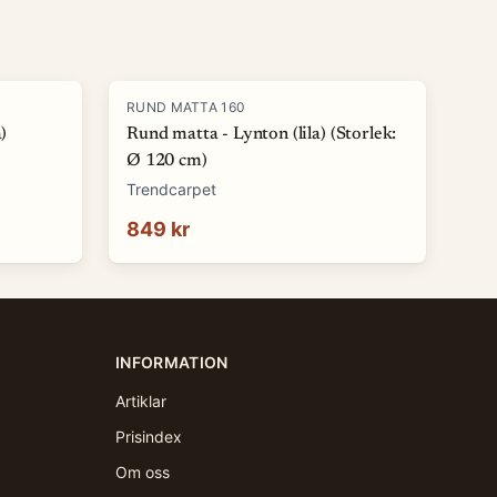
RUND MATTA 160
)
Rund matta - Lynton (lila) (Storlek:
Ø 120 cm)
Trendcarpet
849 kr
INFORMATION
Artiklar
Prisindex
Om oss