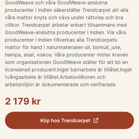
GoodWeave och våra GoodWeave-anslutna
producenter i Indien säkerställer Trendcarpet att alla
våra mattor knyts och vävs under rättvisa och bra
villkor. Trendcarpet arbetar enbart tillsammans med
GoodWeave-anslutna producenter i Indien. Via våra
producenter i Indien tillverkas alla Trendcarpets
mattor för hand i naturmaterialen ull, bomull, jute,
hampa, sisal, viskos. Våra producenter möter kraven
som organisationen GoodWeave ställer för att bli en
licensierad producent.Inget barnarbete är tillåtet.Inget
tvångsarbete är tillåtet.Arbetsvillkoren och
arbetsmiljön är dokumenterade och verifierade.
2 179 kr
Köp hos
Trendcarpet