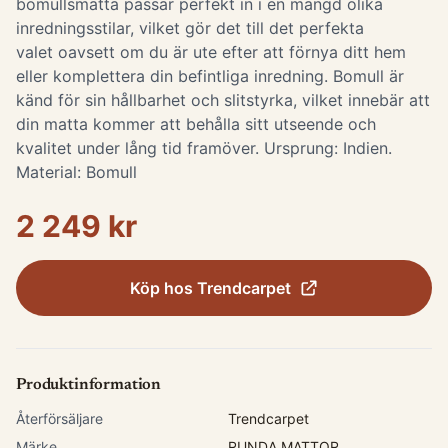
bomullsmatta passar perfekt in i en mängd olika
inredningsstilar, vilket gör det till det perfekta
valet oavsett om du är ute efter att förnya ditt hem
eller komplettera din befintliga inredning. Bomull är
känd för sin hållbarhet och slitstyrka, vilket innebär att
din matta kommer att behålla sitt utseende och
kvalitet under lång tid framöver. Ursprung: Indien.
Material: Bomull
2 249 kr
Köp hos
Trendcarpet
Produktinformation
Återförsäljare
Trendcarpet
Märke
RUNDA MATTOR