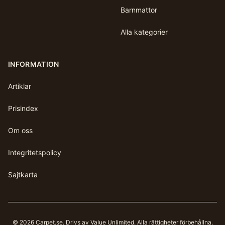
Barnmattor
Alla kategorier
INFORMATION
Artiklar
Prisindex
Om oss
Integritetspolicy
Sajtkarta
©
2026
Carpet.se
. Drivs av Value Unlimited. Alla rättigheter förbehållna.