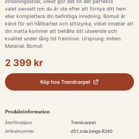
inredningsstilar, vilket gör det till det perfekta
valet oavsett om du är ute efter att förnya ditt hem
eller komplettera din befintliga inredning. Bomull är
känd för sin hållbarhet och slitstyrka, vilket innebär att
din matta kommer att behålla sitt utseende och
kvalitet under lång tid framöver. Ursprung: Indien.
Material: Bomull
2 399 kr
Köp hos
Trendcarpet
Produktinformation
Återförsäljare
Trendcarpet
Artikelnummer
d51.zola.beige.R240