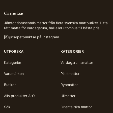
Carpet.se
Jämför tiotusentals mattor från flera svenska mattbutiker. Hitta
rätt matta för vardagsrum, hall eller utomhus till bästa pris.
@
carpetpunktse
på Instagram
UTFORSKA
KATEGORIER
Kategorier
Vardagsrumsmattor
Varumärken
Plastmattor
Butiker
Ryamattor
Alla produkter A-Ö
Ullmattor
Sök
Orientaliska mattor