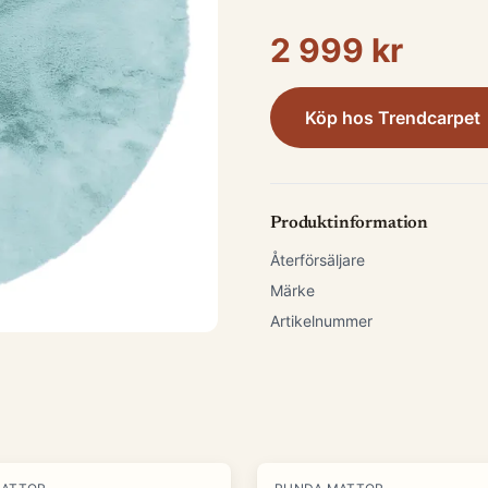
2 999 kr
Köp hos
Trendcarpet
Produktinformation
Återförsäljare
Märke
Artikelnummer