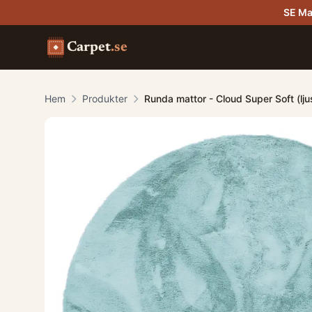
SE Ma
Carpet
.se
Hem
Produkter
Runda mattor - Cloud Super Soft (lju