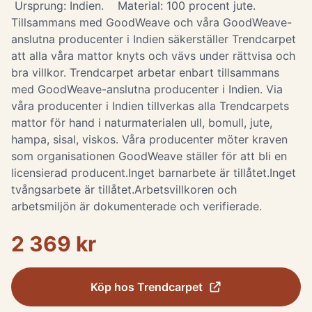
Ursprung: Indien. Material: 100 procent jute.
Tillsammans med GoodWeave och våra GoodWeave-
anslutna producenter i Indien säkerställer Trendcarpet
att alla våra mattor knyts och vävs under rättvisa och
bra villkor. Trendcarpet arbetar enbart tillsammans
med GoodWeave-anslutna producenter i Indien. Via
våra producenter i Indien tillverkas alla Trendcarpets
mattor för hand i naturmaterialen ull, bomull, jute,
hampa, sisal, viskos. Våra producenter möter kraven
som organisationen GoodWeave ställer för att bli en
licensierad producent.Inget barnarbete är tillåtet.Inget
tvångsarbete är tillåtet.Arbetsvillkoren och
arbetsmiljön är dokumenterade och verifierade.
2 369 kr
Köp hos
Trendcarpet