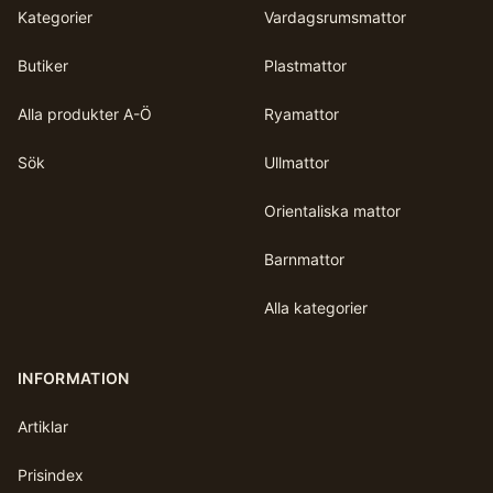
Kategorier
Vardagsrumsmattor
Butiker
Plastmattor
Alla produkter A-Ö
Ryamattor
Sök
Ullmattor
Orientaliska mattor
Barnmattor
Alla kategorier
INFORMATION
Artiklar
Prisindex