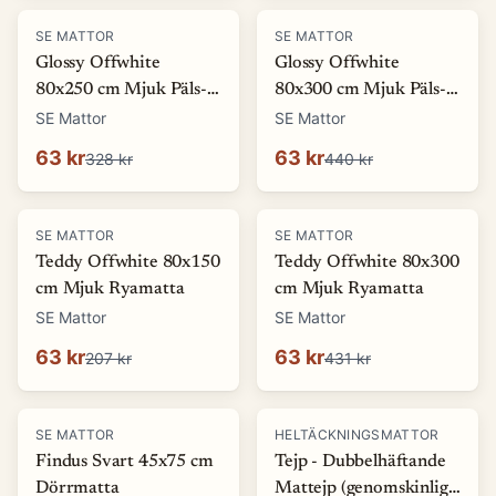
-
81
%
-
86
%
SE MATTOR
SE MATTOR
Glossy Offwhite
Glossy Offwhite
80x250 cm Mjuk Päls-
80x300 cm Mjuk Päls-
look Matta
look Matta
SE Mattor
SE Mattor
63 kr
63 kr
328 kr
440 kr
-
69
%
-
85
%
SE MATTOR
SE MATTOR
Teddy Offwhite 80x150
Teddy Offwhite 80x300
cm Mjuk Ryamatta
cm Mjuk Ryamatta
SE Mattor
SE Mattor
63 kr
63 kr
207 kr
431 kr
-
70
%
SE MATTOR
HELTÄCKNINGSMATTOR
Findus Svart 45x75 cm
Tejp - Dubbelhäftande
Dörrmatta
Mattejp (genomskinlig)