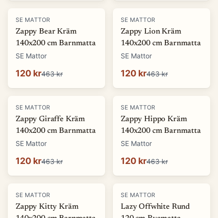
-
74
%
-
74
%
SE MATTOR
SE MATTOR
Zappy Bear Kräm
Zappy Lion Kräm
140x200 cm Barnmatta
140x200 cm Barnmatta
SE Mattor
SE Mattor
120 kr
120 kr
463 kr
463 kr
-
74
%
-
74
%
SE MATTOR
SE MATTOR
Zappy Giraffe Kräm
Zappy Hippo Kräm
140x200 cm Barnmatta
140x200 cm Barnmatta
SE Mattor
SE Mattor
120 kr
120 kr
463 kr
463 kr
-
74
%
-
66
%
SE MATTOR
SE MATTOR
Zappy Kitty Kräm
Lazy Offwhite Rund